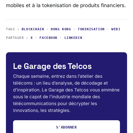
mobiles et à la tokenisation de produits financiers.
TAGS :
BLOCKCHAIN
·
HONG KONG
·
TOKENISATION
·
WEB3
PARTAGER :
X
·
FACEBOOK
·
LINKEDIN
Le Garage des Telcos
Chaque semaine, entrez dans l’atelier des
télécoms : un lieu d’analyse, de décodage et
d’inspiration. Le Garage des Telcos vous emmène
sous le capot de l’industrie mondiale des
télécommunications pour décrypter les
innovations, les stratégies.
S'ABONNER