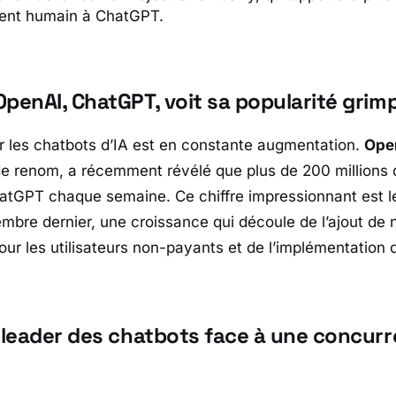
ent humain à ChatGPT.
penAI, ChatGPT, voit sa popularité grim
 les chatbots d’IA est en constante augmentation.
Ope
 de renom, a récemment révélé que plus de 200 millions d
atGPT chaque semaine. Ce chiffre impressionnant est le
mbre dernier, une croissance qui découle de l’ajout de 
our les utilisateurs non-payants et de l’implémentation 
e leader des chatbots face à une concur