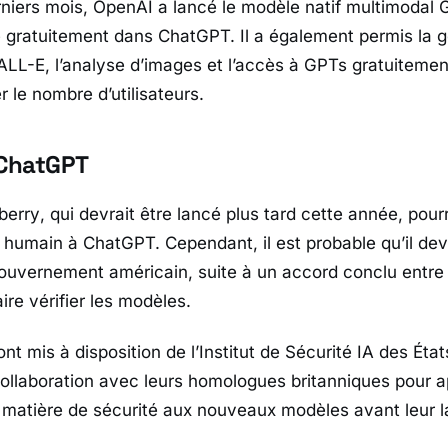
niers mois, OpenAI a lancé le modèle natif multimodal G
 gratuitement dans ChatGPT. Il a également permis la g
LL-E, l’analyse d’images et l’accès à GPTs gratuitemen
 le nombre d’utilisateurs.
 ChatGPT
berry
, qui devrait être lancé plus tard cette année, pour
humain à ChatGPT. Cependant, il est probable qu’il dev
ouvernement américain, suite à un accord conclu entre
ire vérifier les modèles.
t mis à disposition de l’Institut de Sécurité IA des État
 collaboration avec leurs homologues britanniques pour 
 matière de sécurité aux nouveaux modèles avant leur 