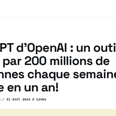
T d’OpenAI : un outi
é par 200 millions de
nnes chaque semaine
 en un an!
 LE
31 AOÛT 2024 À 12H00