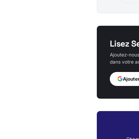
Lisez S
Ajoutez-nous
dans votre ac
Ajoute