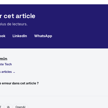
 cet article
lus de lecteurs.
ook
LinkedIn
WhatsApp
min
ste Tech
 articles →
 erreur dans cet article ?
T
IA
OpenAI