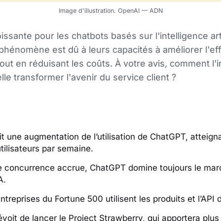
Image d'illustration. OpenAI — ADN
sante pour les chatbots basés sur l'intelligence arti
 phénomène est dû à leurs capacités à améliorer l'eff
tout en réduisant les coûts. À votre avis, comment l'i
-elle transformer l'avenir du service client ?
t une augmentation de l’utilisation de ChatGPT, atteign
utilisateurs par semaine.
e concurrence accrue, ChatGPT domine toujours le mar
A.
treprises du Fortune 500 utilisent les produits et l’API 
voit de lancer le Project Strawberry, qui apportera plus