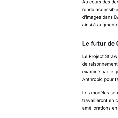
Au cours des der
rendu accessible
d’images dans DA
ainsi à augmenter
Le futur de
Le
Project Straw
de raisonnement 
examiné par le g
Anthropic pour fa
Les modèles seron
travailleront en
améliorations en