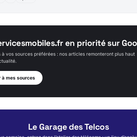
ervicesmobiles.fr en priorité sur Go
 à vos sources préférées : nos articles remonteront plus haut
tualité.
r à mes sources
Le Garage des Telcos