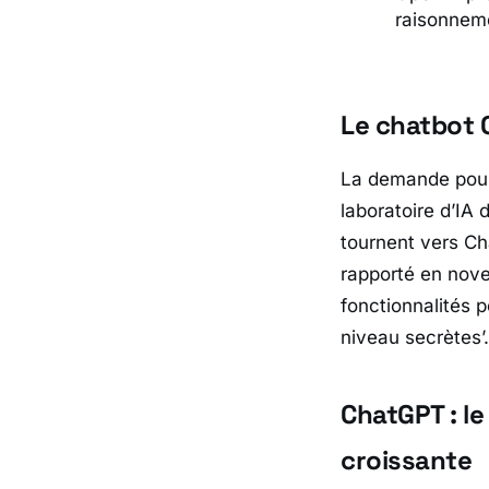
raisonnem
Le chatbot O
La demande pour
laboratoire d’IA
tournent vers Ch
rapporté en nove
fonctionnalités p
niveau secrètes’.
ChatGPT : l
croissante