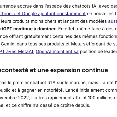
rrence accrue dans l’espace des chatbots IA, avec des
thropic et Google ajoutant constamment
de nouvelles f
 leurs produits moins chers et lançant des modèles
aus
tGPT continue à dominer
. En effet, même face à des d
gence offrant gratuitement certaines des mêmes fonction
 Gemini dans tous ses produits et Meta s’efforçant de s
GPT avec MetaAI
,
OpenAI maintient sa
position de leader
ncontesté et une expansion continue
as le premier chatbot d’IA sur le marché, mais il a été 
 public et à gagner en notoriété. Lancé initialement co
embre 2022, il a très rapidement atteint 100 millions d’
e, et ce chiffre n’a cessé de croître depuis.