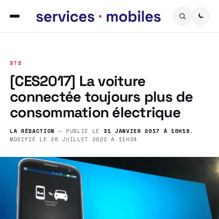
BTB
[CES2017] La voiture
connectée toujours plus de
consommation électrique
LA RÉDACTION
— PUBLIÉ LE
31 JANVIER 2017 À 10H18
,
MODIFIÉ LE
26 JUILLET 2022 À 11H34