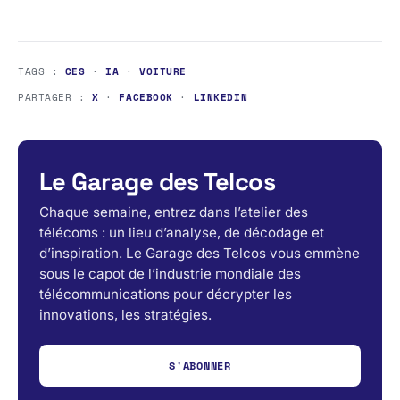
TAGS :
CES
·
IA
·
VOITURE
PARTAGER :
X
·
FACEBOOK
·
LINKEDIN
Le Garage des Telcos
Chaque semaine, entrez dans l’atelier des
télécoms : un lieu d’analyse, de décodage et
d’inspiration. Le Garage des Telcos vous emmène
sous le capot de l’industrie mondiale des
télécommunications pour décrypter les
innovations, les stratégies.
S'ABONNER