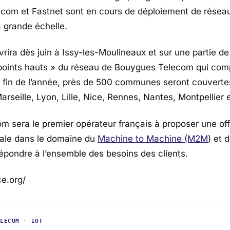
om et Fastnet sont en cours de déploiement de résea
̀ grande échelle.
vrira dès juin à Issy-les-Moulineaux et sur une partie de
 points hauts » du réseau de Bouygues Telecom qui com
a fin de l’année, près de 500 communes seront couverte
Marseille, Lyon, Lille, Nice, Rennes, Nantes, Montpellier 
 sera le premier opérateur français à proposer une o
bale dans le domaine du
Machine to Machine (M2M
) et d
épondre à l’ensemble des besoins des clients.
ce.org/
ELECOM
·
IOT