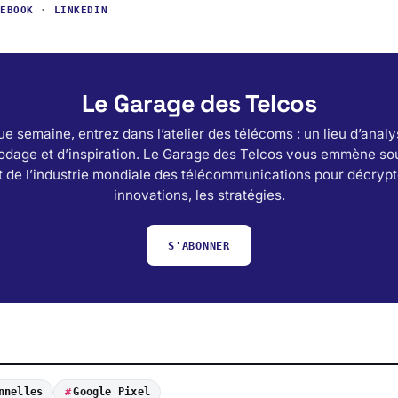
CEBOOK
·
LINKEDIN
Le Garage des Telcos
e semaine, entrez dans l’atelier des télécoms : un lieu d’analy
odage et d’inspiration. Le Garage des Telcos vous emmène sou
 de l’industrie mondiale des télécommunications pour décrypt
innovations, les stratégies.
S'ABONNER
nnelles
Google Pixel