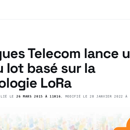
ues Telecom lance 
 Iot basé sur la
ologie LoRa
BLIÉ LE
26 MARS 2015 À 11H16
, MODIFIÉ LE
28 JANVIER 2022 À 