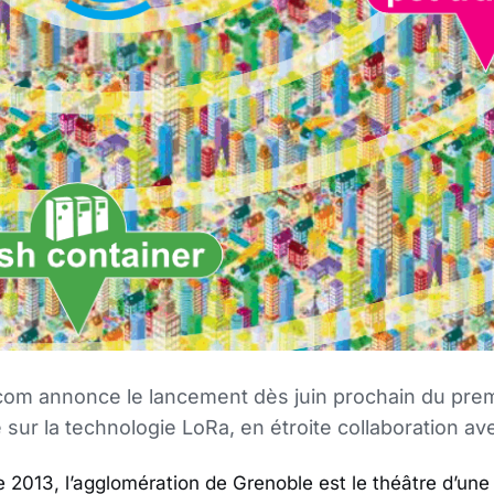
m annonce le lancement dès juin prochain du premi
 sur la technologie LoRa, en étroite collaboration a
013, l’agglomération de Grenoble est le théâtre d’une