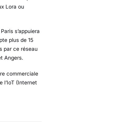
ux Lora ou
 Paris s’appuiera
pte plus de 15
s par ce réseau
et Angers.
ffre commerciale
e l’IoT (Internet