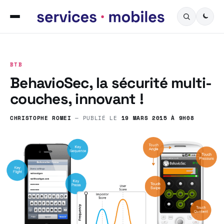
BTB
BehavioSec, la sécurité multi-
couches, innovant !
CHRISTOPHE ROMEI
— PUBLIÉ LE
19 MARS 2015 À 9H08