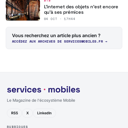
BTB
L’internet des objets n’est encore
qu’à ses prémices
04 OCT · 17H44
Vous recherchez un article plus ancien ?
ACCÉDEZ AUX ARCHIVES DE SERVICESMOBILES.FR →
Le Magazine de l'écosystème Mobile
RSS
X
LinkedIn
RUBRIQUES