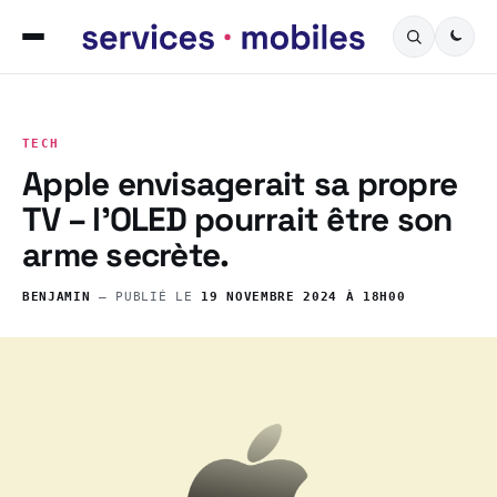
TECH
Apple envisagerait sa propre
TV – l’OLED pourrait être son
arme secrète.
BENJAMIN
— PUBLIÉ LE
19 NOVEMBRE 2024 À 18H00