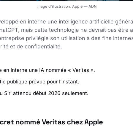
Image d'illustration. Apple — ADN
eloppé en interne une intelligence artificielle généra
atGPT, mais cette technologie ne devrait pas être 
entreprise privilégie son utilisation à des fins intern
ité et de confidentialité.
e en interne une IA nommée « Veritas ».
ie publique prévue pour l’instant.
 Siri attendu début 2026 seulement.
ecret nommé Veritas chez Apple