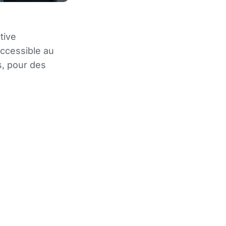
tive
accessible au
es, pour des