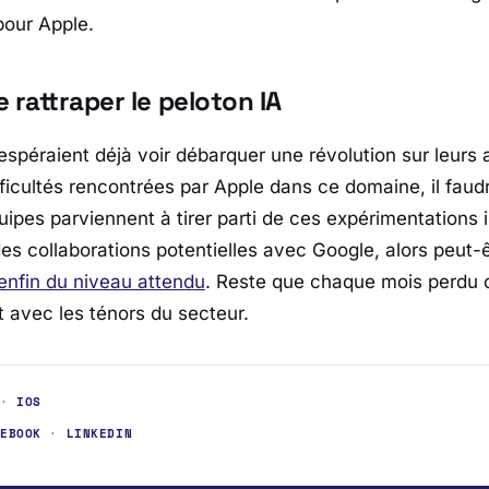
pour Apple.
 rattraper le peloton IA
espéraient déjà voir débarquer une révolution sur leurs 
fficultés rencontrées par Apple dans ce domaine, il faud
quipes parviennent à tirer parti de ces expérimentations
es collaborations potentielles avec Google, alors peut-ê
enfin du niveau attendu
. Reste que chaque mois perdu 
t avec les ténors du secteur.
·
IOS
CEBOOK
·
LINKEDIN