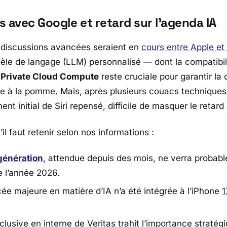
 avec Google et retard sur l’agenda IA
s discussions avancées seraient en
cours entre
Apple
et
dèle de langage (LLM) personnalisé — dont la compatibil
n
Private Cloud Compute
reste cruciale pour garantir la 
e à la pomme. Mais, après plusieurs couacs technique
ent initial de Siri repensé, difficile de masquer le retar
’il faut retenir selon nos informations :
 génération
, attendue depuis des mois, ne verra probabl
e l’année 2026.
e majeure en matière d’IA n’a été intégrée à l’iPhone
1
exclusive en interne de Veritas trahit l’importance straté