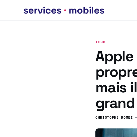
TECH
Apple
propr
mais i
grand 
CHRISTOPHE ROMEI
—