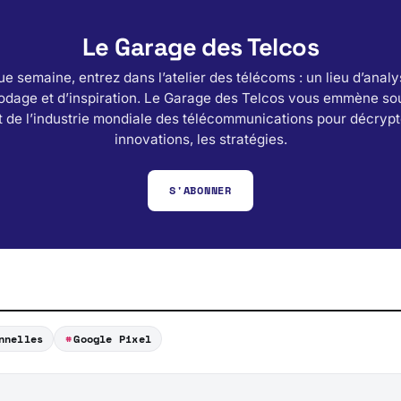
Le Garage des Telcos
e semaine, entrez dans l’atelier des télécoms : un lieu d’analy
odage et d’inspiration. Le Garage des Telcos vous emmène sou
 de l’industrie mondiale des télécommunications pour décrypt
innovations, les stratégies.
S'ABONNER
nnelles
Google Pixel