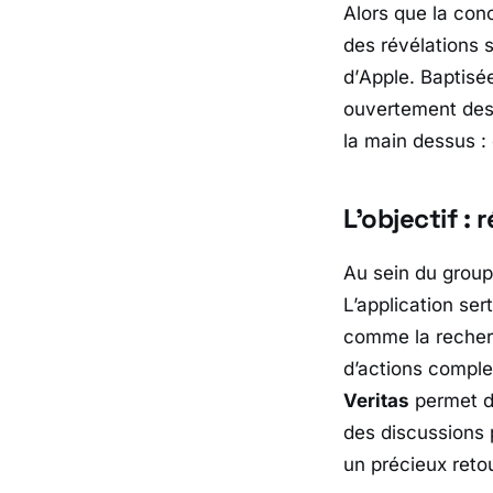
Alors que la con
des révélations 
d’
Apple
. Baptis
ouvertement des 
la main dessus : 
L’objectif : 
Au sein du group
L’application ser
comme la recherc
d’actions comple
Veritas
permet d
des discussions 
un précieux reto