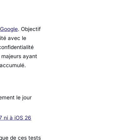
Google
. Objectif
ité avec le
confidentialité
s majeurs ayant
d accumulé.
ement le jour
7 ni à iOS 26
gique de ces tests