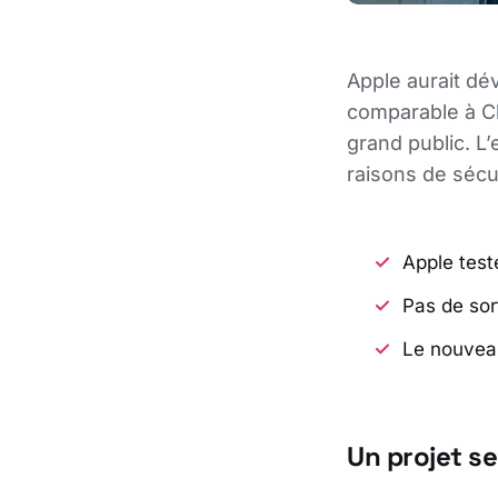
Apple aurait dév
comparable à Ch
grand public. L’
raisons de sécur
Apple test
Pas de sort
Le nouveau
Un projet s