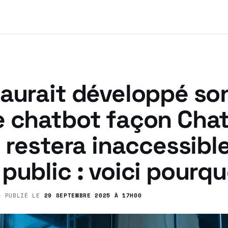
 aurait développé so
e chatbot façon Cha
l restera inaccessibl
public : voici pourqu
 PUBLIÉ LE
29 SEPTEMBRE 2025 À 17H00