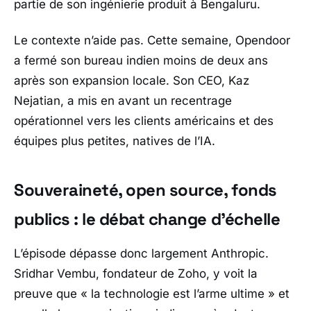
partie de son ingénierie produit à
Bengaluru
.
Le contexte n’aide pas. Cette semaine,
Opendoor
a fermé son bureau indien moins de deux ans
après son expansion locale. Son CEO,
Kaz
Nejatian
, a mis en avant un recentrage
opérationnel vers les clients américains et des
équipes plus petites, natives de l’IA.
Souveraineté, open source, fonds
publics : le débat change d’échelle
L’épisode dépasse donc largement
Anthropic
.
Sridhar Vembu
, fondateur de
Zoho
, y voit la
preuve que
« la technologie est l’arme ultime »
et