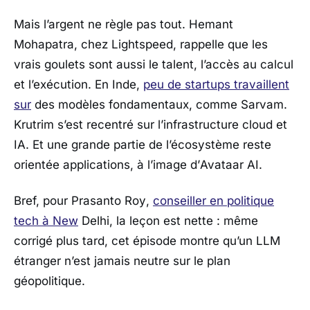
Mais l’argent ne règle pas tout.
Hemant
Mohapatra
, chez
Lightspeed
, rappelle que les
vrais goulets sont aussi le talent, l’accès au calcul
et l’exécution. En Inde,
peu de startups travaillent
sur
des modèles fondamentaux, comme
Sarvam
.
Krutrim
s’est recentré sur l’infrastructure cloud et
IA. Et une grande partie de l’écosystème reste
orientée applications, à l’image d’
Avataar AI
.
Bref, pour
Prasanto Roy
,
conseiller en politique
tech à
New
Delhi
, la leçon est nette : même
corrigé plus tard, cet épisode montre qu’un LLM
étranger n’est jamais neutre sur le plan
géopolitique.