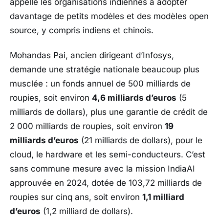
appelle les organisations indiennes à adopter
davantage de petits modèles et des modèles open
source, y compris indiens et chinois.
Mohandas Pai
, ancien dirigeant d’
Infosys
,
demande une stratégie nationale beaucoup plus
musclée : un fonds annuel de 500 milliards de
roupies, soit environ
4,6 milliards d’euros
(5
milliards de dollars), plus une garantie de crédit de
2 000 milliards de roupies, soit environ
19
milliards d’euros
(21 milliards de dollars), pour le
cloud, le hardware et les semi-conducteurs. C’est
sans commune mesure avec la mission
IndiaAI
approuvée en 2024, dotée de 103,72 milliards de
roupies sur cinq ans, soit environ
1,1 milliard
d’euros
(1,2 milliard de dollars).