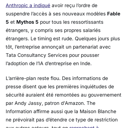
Anthropic
a indiqué
avoir reçu l’ordre de
suspendre l’accès à ses nouveaux modèles
Fable
5
et
Mythos 5
pour tous les ressortissants
étrangers, y compris ses propres salariés
étrangers. Le timing est rude. Quelques jours plus
tôt, l’entreprise annonçait un partenariat avec
Tata Consultancy Services
pour pousser
l’adoption de l’IA d’entreprise en Inde.
L’arrière-plan reste flou. Des informations de
presse disent que les premières inquiétudes de
sécurité auraient été remontées au gouvernement
par
Andy Jassy
, patron d’
Amazon
.
The
Information
affirme aussi que la
Maison Blanche
ne prévoirait pas d’étendre ce type de restriction
aux autres acteurs, tout en
reprochant à