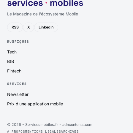
Le Magazine de l'écosystème Mobile
RSS
X
LinkedIn
RUBRIQUES
Tech
BtB
Fintech
SERVICES
Newsletter
Prix d’une application mobile
© 2026 - Servicesmobiles.fr -
adncontents.com
A PROPOS
MENTIONS LÉGALES
ARCHIVES