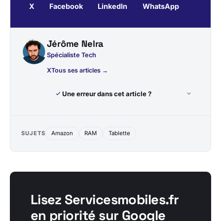
X
Facebook
LinkedIn
WhatsApp
Jérôme Nelra
Spécialiste Tech
X
Tous ses articles →
Une erreur dans cet article ?
SUJETS
Amazon
RAM
Tablette
Lisez Servicesmobiles.fr
en priorité sur Google