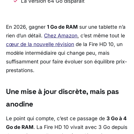
La version 64 Go disparaît
En 2026, gagner
1 Go de RAM
sur une tablette n’a
rien d’un détail.
Chez
Amazon
, c’est même tout le
cœur de la nouvelle révision
de la
Fire HD 10
, un
modèle intermédiaire qui change peu, mais
suffisamment pour faire évoluer son équilibre prix-
prestations.
Une mise à jour discrète, mais pas
anodine
Le point qui compte, c’est ce passage de
3 Go à 4
Go de RAM
. La
Fire HD 10
vivait avec 3 Go depuis