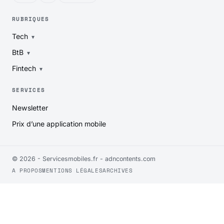
RUBRIQUES
Tech
BtB
Fintech
SERVICES
Newsletter
Prix d’une application mobile
© 2026 - Servicesmobiles.fr -
adncontents.com
A PROPOS
MENTIONS LÉGALES
ARCHIVES