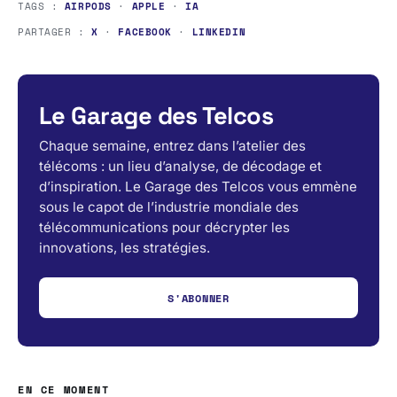
TAGS :
AIRPODS
·
APPLE
·
IA
PARTAGER :
X
·
FACEBOOK
·
LINKEDIN
Le Garage des Telcos
Chaque semaine, entrez dans l’atelier des
télécoms : un lieu d’analyse, de décodage et
d’inspiration. Le Garage des Telcos vous emmène
sous le capot de l’industrie mondiale des
télécommunications pour décrypter les
innovations, les stratégies.
S'ABONNER
EN CE MOMENT