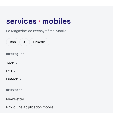
Le Magazine de l'écosystème Mobile
RSS
X
LinkedIn
RUBRIQUES
Tech
BtB
Fintech
SERVICES
Newsletter
Prix d’une application mobile