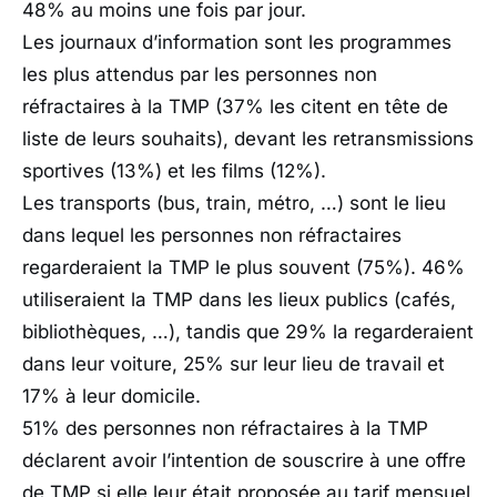
48% au moins une fois par jour.
Les journaux d’information sont les programmes
les plus attendus par les personnes non
réfractaires à la TMP (37% les citent en tête de
liste de leurs souhaits), devant les retransmissions
sportives (13%) et les films (12%).
Les transports (bus, train, métro, …) sont le lieu
dans lequel les personnes non réfractaires
regarderaient la TMP le plus souvent (75%). 46%
utiliseraient la TMP dans les lieux publics (cafés,
bibliothèques, …), tandis que 29% la regarderaient
dans leur voiture, 25% sur leur lieu de travail et
17% à leur domicile.
51% des personnes non réfractaires à la TMP
déclarent avoir l’intention de souscrire à une offre
de TMP si elle leur était proposée au tarif mensuel