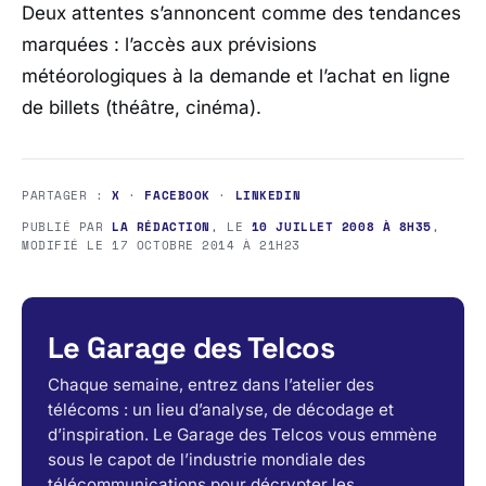
Deux attentes s’annoncent comme des tendances
marquées : l’accès aux prévisions
météorologiques à la demande et l’achat en ligne
de billets (théâtre, cinéma).
PARTAGER :
X
·
FACEBOOK
·
LINKEDIN
PUBLIÉ PAR
LA RÉDACTION
, LE
10 JUILLET 2008 À 8H35
,
MODIFIÉ LE
17 OCTOBRE 2014 À 21H23
Le Garage des Telcos
Chaque semaine, entrez dans l’atelier des
télécoms : un lieu d’analyse, de décodage et
d’inspiration. Le Garage des Telcos vous emmène
sous le capot de l’industrie mondiale des
télécommunications pour décrypter les