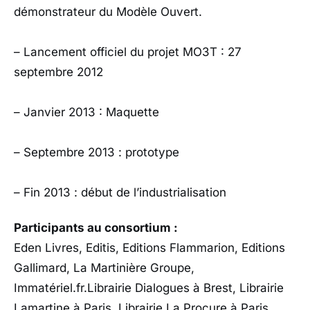
démonstrateur du Modèle Ouvert.
– Lancement officiel du projet MO3T : 27
septembre 2012
– Janvier 2013 : Maquette
– Septembre 2013 : prototype
– Fin 2013 : début de l’industrialisation
Participants au consortium :
Eden Livres, Editis, Editions Flammarion, Editions
Gallimard, La Martinière Groupe,
Immatériel.fr.Librairie Dialogues à Brest, Librairie
Lamartine à Paris, Librairie La Procure à Paris,