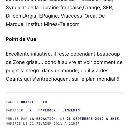
Syndicat de la Librairie française,Orange, SFR,
Dilicom,Argia, EPagine, Viaccess-Orca, De
Marque, Institut Mines-Telecom
Point de Vue
Excellente initiative, il reste cependant beaucoup
de Zone grise…. donc à suivre et voir comment ce
projet s'intégre dans un monde, ou il y a des
Géants qui s'entrechoquent sur le plan mondial !!
TAGS :
ORANGE
·
SFR
PARTAGER :
X
·
FACEBOOK
·
LINKEDIN
PUBLIÉ PAR
LA RÉDACTION
, LE
28 SEPTEMBRE 2012 À 8H15
,
MODIFIÉ LE
21 FÉVRIER 2021 À 21H57