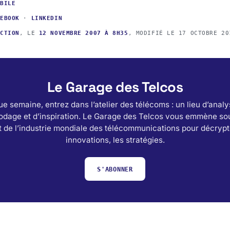
OBILE
CEBOOK
·
LINKEDIN
ACTION
, LE
12 NOVEMBRE 2007 À 8H35
, MODIFIÉ LE
17 OCTOBRE 20
Le Garage des Telcos
e semaine, entrez dans l’atelier des télécoms : un lieu d’analy
odage et d’inspiration. Le Garage des Telcos vous emmène sou
 de l’industrie mondiale des télécommunications pour décrypt
innovations, les stratégies.
S'ABONNER