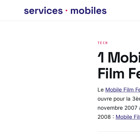
TECH
1 Mobi
Film F
Le
Mobile Film Fe
ouvre pour la 3
novembre 2007 au
2008 :
Mobile Fi