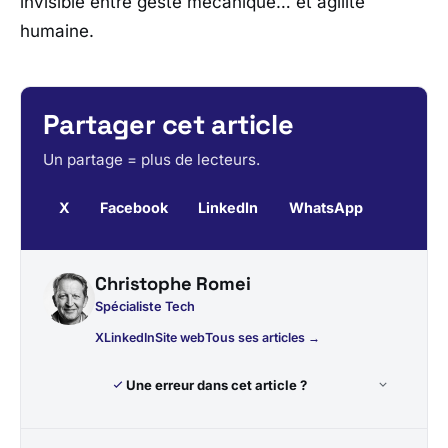
invisible entre geste mécanique… et agilité
humaine.
Partager cet article
Un partage = plus de lecteurs.
X
Facebook
LinkedIn
WhatsApp
Christophe Romei
Spécialiste Tech
X
LinkedIn
Site web
Tous ses articles →
Une erreur dans cet article ?