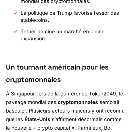
mondial des cryptomonnaies.
La politique de Trump favorise l’essor des
stablecoins.
Tether domine un marché en pleine
expansion.
Un tournant américain pour les
cryptomonnaies
À Singapour, lors de la conférence
Token2049
, le
paysage mondial des
cryptomonnaies
semblait
basculer. Plusieurs acteurs majeurs y ont reconnu
que les
États-Unis
s’affirment désormais comme
la nouvelle «
crypto capital
». Parmi eux,
Bo