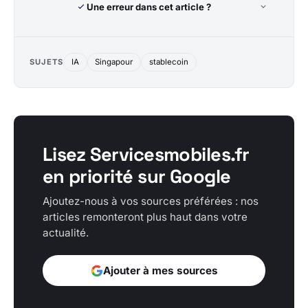
Une erreur dans cet article ?
SUJETS
IA
Singapour
stablecoin
Lisez Servicesmobiles.fr
en priorité sur Google
Ajoutez-nous à vos sources préférées : nos
articles remonteront plus haut dans votre
actualité.
Ajouter à mes sources