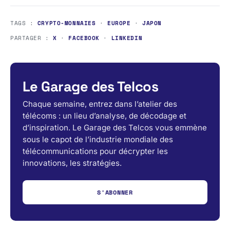
TAGS :
CRYPTO-MONNAIES
·
EUROPE
·
JAPON
PARTAGER :
X
·
FACEBOOK
·
LINKEDIN
Le Garage des Telcos
Chaque semaine, entrez dans l’atelier des
télécoms : un lieu d’analyse, de décodage et
d’inspiration. Le Garage des Telcos vous emmène
sous le capot de l’industrie mondiale des
télécommunications pour décrypter les
innovations, les stratégies.
S'ABONNER