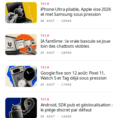
TECH
iPhone Ultra pliable, Apple vise 2026
et met Samsung sous pression
06 AOÛT · 10H00
TECH
IA fantôme : la vraie bascule se joue
loin des chatbots visibles
05 AOÛT · 18H00
TECH
Google fixe son 12 août: Pixel 11,
Watch 5 et Tag déjà sous pression
05 AOÛT · 17H00
TECH
Android, SDK pub et géolocalisation :
le piège discret par défaut
05 AOÛT · 14H00