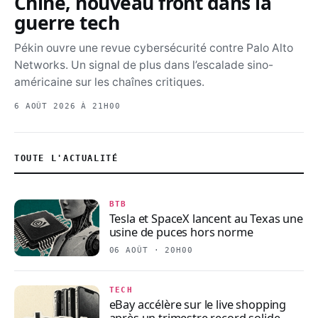
Chine, nouveau front dans la
guerre tech
Pékin ouvre une revue cybersécurité contre Palo Alto
Networks. Un signal de plus dans l’escalade sino-
américaine sur les chaînes critiques.
6 AOÛT 2026 À 21H00
TOUTE L'ACTUALITÉ
BTB
Tesla et SpaceX lancent au Texas une
usine de puces hors norme
06 AOÛT · 20H00
TECH
eBay accélère sur le live shopping