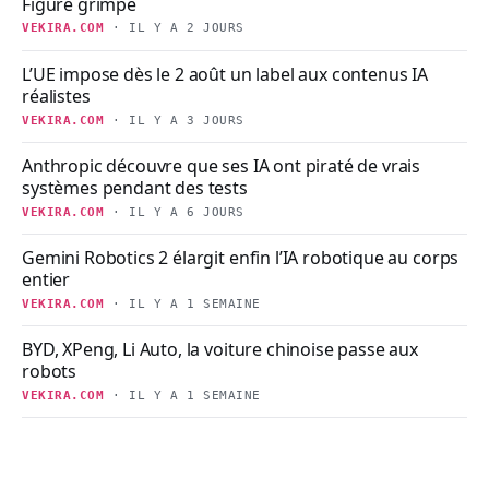
Figure grimpe
VEKIRA.COM
· IL Y A 2 JOURS
L’UE impose dès le 2 août un label aux contenus IA
réalistes
VEKIRA.COM
· IL Y A 3 JOURS
Anthropic découvre que ses IA ont piraté de vrais
systèmes pendant des tests
VEKIRA.COM
· IL Y A 6 JOURS
Gemini Robotics 2 élargit enfin l’IA robotique au corps
entier
VEKIRA.COM
· IL Y A 1 SEMAINE
BYD, XPeng, Li Auto, la voiture chinoise passe aux
robots
VEKIRA.COM
· IL Y A 1 SEMAINE