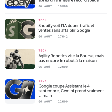
après un trimestre record solide
06 AOÛT · 19H00
TECH
Shopify voit l’IA doper trafic et
ventes sans affaiblir Google
06 AOÛT · 17H42
TECH
Agility Robotics vise la Bourse, mais
pas encore le robot à la maison
06 AOÛT · 12H00
TECH
Google coupe Assistant le 4
septembre, Gemini prend vraiment
la main
06 AOÛT · 11H00