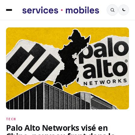
Servicesmobiles.fr — L
TECH
Palo Alto Networks visé en