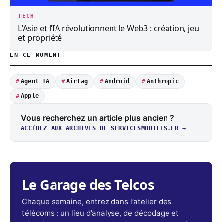
TECH
L’Asie et l’IA révolutionnent le Web3 : création, jeu
et propriété
EN CE MOMENT
Agent IA
Airtag
Android
Anthropic
Apple
Vous recherchez un article plus ancien ?
ACCÉDEZ AUX ARCHIVES DE SERVICESMOBILES.FR →
Le Garage des Telcos
Chaque semaine, entrez dans l’atelier des
télécoms : un lieu d’analyse, de décodage et