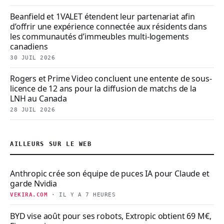
Beanfield et 1VALET étendent leur partenariat afin
d’offrir une expérience connectée aux résidents dans
les communautés d’immeubles multi-logements
canadiens
30 JUIL 2026
Rogers et Prime Video concluent une entente de sous-
licence de 12 ans pour la diffusion de matchs de la
LNH au Canada
28 JUIL 2026
AILLEURS SUR LE WEB
Anthropic crée son équipe de puces IA pour Claude et
garde Nvidia
VEKIRA.COM
· IL Y A 7 HEURES
BYD vise août pour ses robots, Extropic obtient 69 M€,